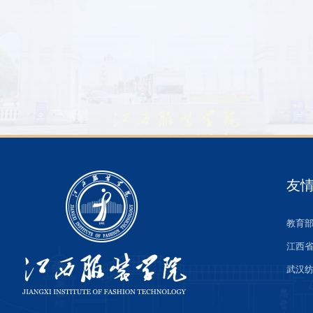
友
教育
江西
武汉