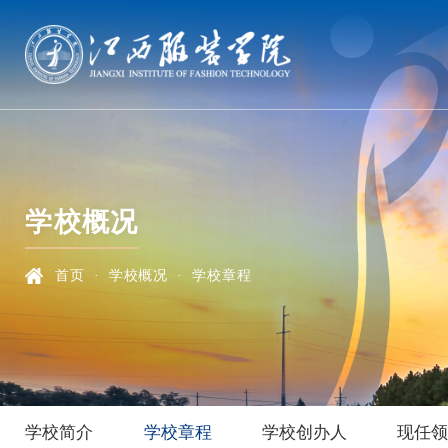
学校概况
首页
·
学校概况
·
学校章程
学校简介
学校章程
学校创办人
现任