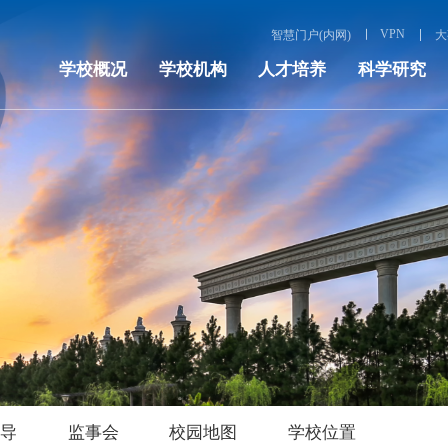
VPN
智慧门户(内网)
大
学校概况
学校机构
人才培养
科学研究
领导
监事会
校园地图
学校位置