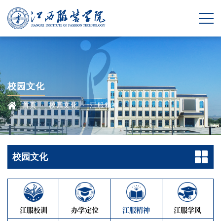
校园文化
首页
·
校园文化
·
江服精神
校园文化
江服校训
办学定位
江服精神
江服学风