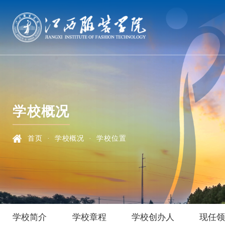
学校概况
首页
·
学校概况
·
学校位置
学校简介
学校章程
学校创办人
现任