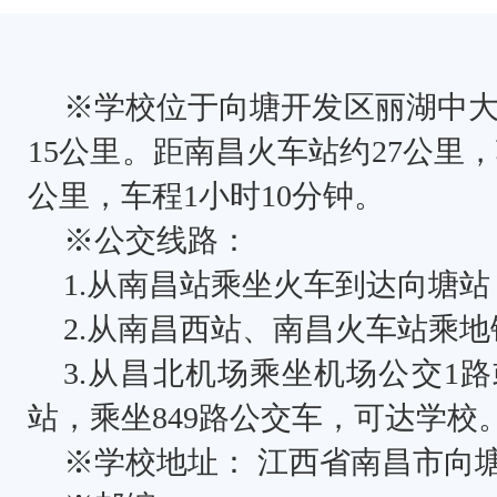
※学校位于向塘开发区丽湖中大
15公里。距南昌火车站约27公里
公里，车程1小时10分钟。
※公交线路：
1.从南昌站乘坐火车到达向塘站
2.从南昌西站、南昌火车站乘地
3.从昌北机场乘坐机场公交1
站，乘坐849路公交车，可达学校
※学校地址： 江西省南昌市向塘