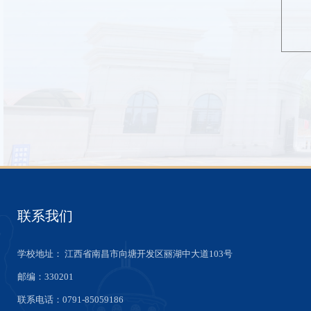
联系我们
学校地址： 江西省南昌市向塘开发区丽湖中大道103号
邮编：330201
联系电话：0791-85059186