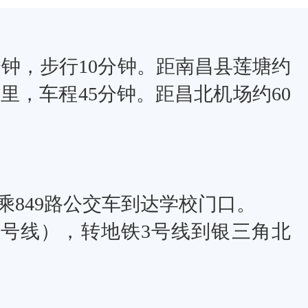
钟，步行10分钟。距南昌县莲塘约
里，车程45分钟。距昌北机场约60
乘849路公交车到达学校门口。
2号线），转地铁3号线到银三角北