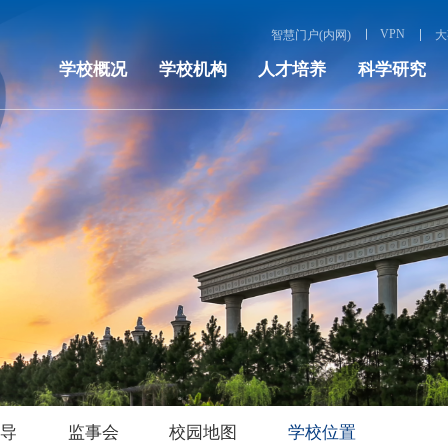
VPN
智慧门户(内网)
大
学校概况
学校机构
人才培养
科学研究
领导
监事会
校园地图
学校位置