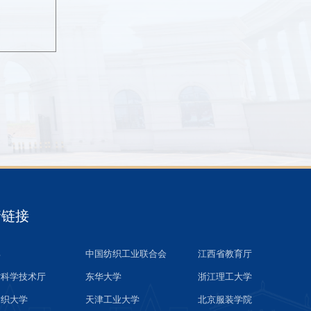
情链接
部
中国纺织工业联合会
江西省教育厅
省科学技术厅
东华大学
浙江理工大学
纺织大学
天津工业大学
北京服装学院