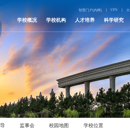
VPN
智慧门户(内网)
大
学校概况
学校机构
人才培养
科学研究
领导
监事会
校园地图
学校位置