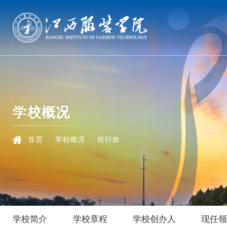
学校概况
首页
·
学校概况
·
校行政
学校简介
学校章程
学校创办人
现任