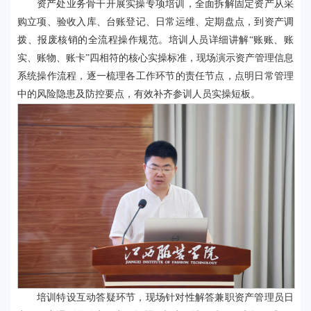
资产处业务骨干开展实操专项培训，全面拆解固定资产从采
购立项、验收入库、台账登记、日常运维、定期盘点，到资产调
拨、报废核销的全流程操作规范。培训人员详细讲解“账账、账
实、账物、账卡”四相符的核心实操标准，现场演示资产管理信息
系统操作流程，逐一梳理各工作环节的责任节点，点明日常管理
中的风险隐患及防控要点，有效补齐参训人员实操短板。
培训特设互动答疑环节，现场针对性解答兼职资产管理员日