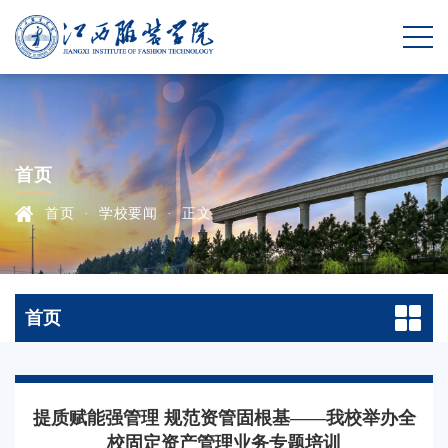
首页
首页
·
学校要闻
·
正文
首页
提质赋能强管理 规范资管固根基——我校举办全
校固定资产管理业务专题培训