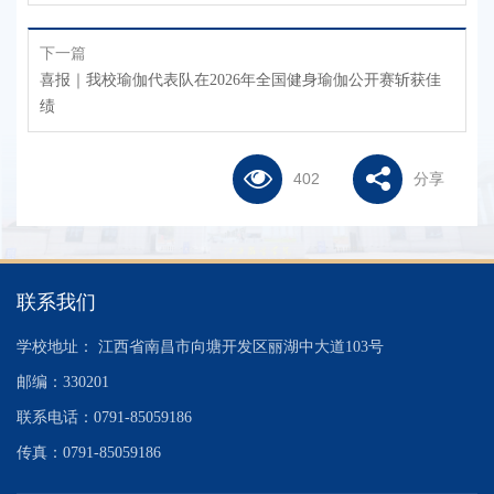
下一篇
喜报｜我校瑜伽代表队在2026年全国健身瑜伽公开赛斩获佳
绩
402
分享
联系我们
学校地址： 江西省南昌市向塘开发区丽湖中大道103号
邮编：330201
联系电话：0791-85059186
传真：
0791-85059186