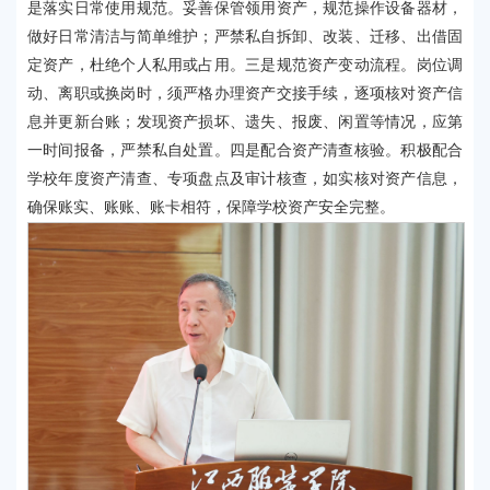
是落实日常使用规范。妥善保管领用资产，规范操作设备器材，
做好日常清洁与简单维护；严禁私自拆卸、改装、迁移、出借固
定资产，杜绝个人私用或占用。三是规范资产变动流程。岗位调
动、离职或换岗时，须严格办理资产交接手续，逐项核对资产信
息并更新台账；发现资产损坏、遗失、报废、闲置等情况，应第
一时间报备，严禁私自处置。四是配合资产清查核验。积极配合
学校年度资产清查、专项盘点及审计核查，如实核对资产信息，
确保账实、账账、账卡相符，保障学校资产安全完整。