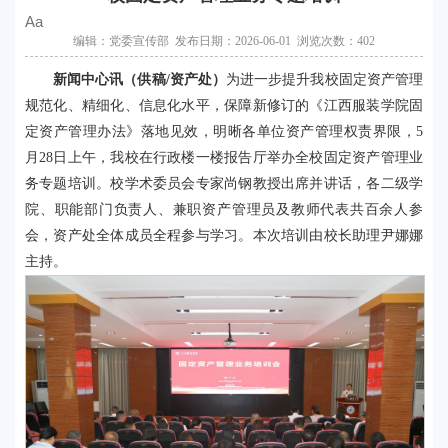
Aa
编辑：党委宣传部 发布日期：2026-06-01 浏览次数：
402
新闻中心讯（供稿/资产处）
为进一步提升我校固定资产管理
规范化、精细化、信息化水平，保障新修订的《江西服装学院固
定资产管理办法》落地见效，明晰各单位资产管理权责界限，5
月28日上午，我校在行政楼一楼报告厅举办全校固定资产管理业
务专题培训。
校学术委员会专家尚钢教授
出席并讲话，各二级学
院、职能部门负责人、兼职资产管理员及教师代表共百余人参
会，资产处全体成员全程参与学习。本次培训由校长助理尹娜娜
主持。