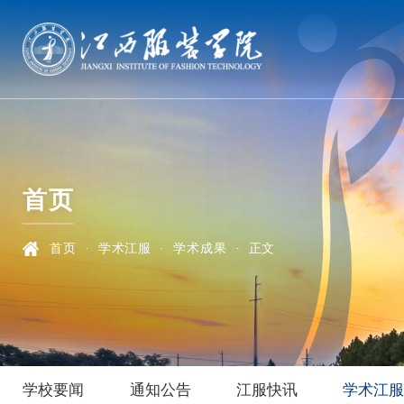
首页
首页
·
学术江服
·
学术成果
·
正文
学校要闻
通知公告
江服快讯
学术江