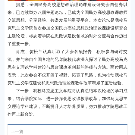
据悉，全国民办高校思想政治理论课建设研究会自创办以
来，已连续举办八届主题论坛，已成为全国民办高校思政课教师
交流思想、分享经验、共谋发展的重要平台。本次论坛是我校马
克思主义学院首次参加全国民办高校思想政治理论课建设研究会
主题论坛，标志着学院在思政课建设领域的对外交流与合作迈出
了重要一步。
肖杰、贺松兰认真听取了大会各项报告，积极参与研讨交
流，并与来自全国各地的兄弟院校代表深入探讨了民办高校马克
思主义理论学科建设与思政课改革创新的路径与方法。两位同志
表示，此次参会不仅开阔了视野、拓宽了思路，也为推动我校马
克思主义学院建设和思想政治理论课教学改革积累了宝贵经验。
下一步，我校马克思主义学院将认真总结本次论坛的学习成
果，结合学院实际，进一步深化思政课教学改革，加强马克思主
义理论学科建设，不断提升人才培养质量，努力推动学院思政工
作再上新台阶。
上一篇