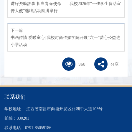
讲好资助故事 担当青春使命——我校2026年“十佳学生资助宣
传大使”选聘活动圆满举行
下一篇
书画传情 爱暖童心||我校时尚传媒学院开展“六一”爱心公益进
小学活动
368
分享
联系我们
学校地址： 江西省南昌市向塘开发区丽湖中大道103号
邮编：330201
联系电话：0791-85059186