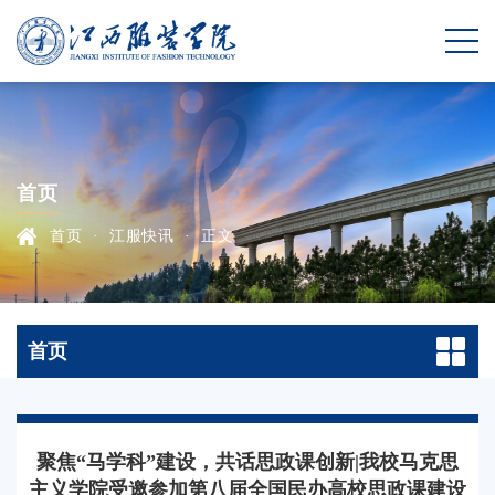
首页
首页
·
江服快讯
·
正文
首页
聚焦“马学科”建设，共话思政课创新|我校马克思
主义学院受邀参加第八届全国民办高校思政课建设