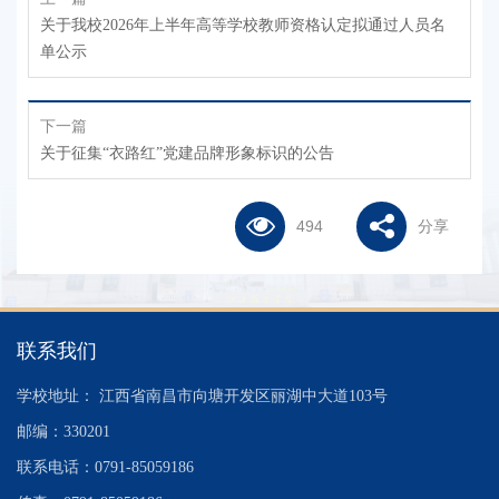
关于我校2026年上半年高等学校教师资格认定拟通过人员名
单公示
下一篇
关于征集“衣路红”党建品牌形象标识的公告
494
分享
联系我们
学校地址： 江西省南昌市向塘开发区丽湖中大道103号
邮编：330201
联系电话：0791-85059186