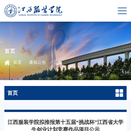
首页
首页
·
通知公告
·
正文
首页
江西服装学院拟推报第十五届“挑战杯”江西省大学
生创业计划竞赛作品项目公示