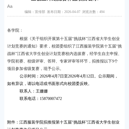
Aa
编辑：宣传部 发布日期：2026-04-07 浏览次数：
494
各学院：
根据《关于组织开展第十五届“挑战杯”江西省大学生创业
计划竞赛的通知》要求，校团委组织了江西服装学院第十五届“挑
战杯”江西省大学生创业计划竞赛校内选拔赛，经学生自主申报、
学院初赛、校级评审、答辩、专家评审等环节，拟推报以下9个
项目参加省
级复
赛，现予公示
。
公示时间：2026年4月7日至2026年4月12日。公示期间，
如有异议，请以电话或书面形式向校团委反映。
联系人：王姗姗  
联系电话：
15870007472
附件：江西服装学院拟推报第十五届“挑战杯”江西省大学生创业